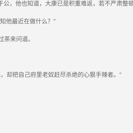
于公，他也知道，大康已是积重难返，若不严肃整
知他最近在做什么？”
过茶来问道。
，却把自己府里老奴赶尽杀绝的心狠手辣者。”