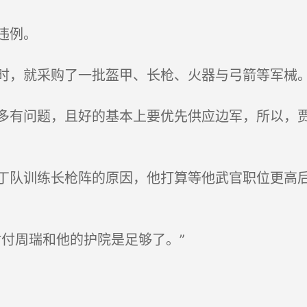
违例。
，就采购了一批盔甲、长枪、火器与弓箭等军械
有问题，且好的基本上要优先供应边军，所以，贾
。
队训练长枪阵的原因，他打算等他武官职位更高后
付周瑞和他的护院是足够了。”