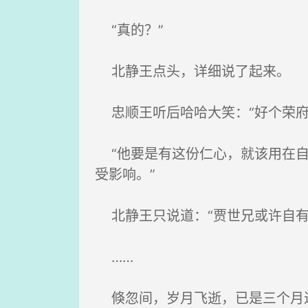
“真的？”
北静王点头，详细说了起来。
忠顺王听后哈哈大笑：“好个荣府
“他要是有这份仁心，就该用在自
受影响。”
北静王只说道：“贾世兄或许自有
……
倏忽间，岁月飞逝，已是三个月过