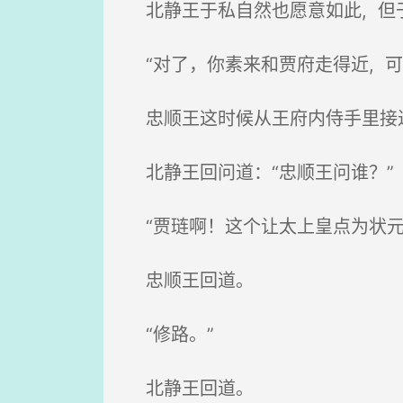
北静王于私自然也愿意如此, 但
“对了，你素来和贾府走得近, 可
忠顺王这时候从王府内侍手里接
北静王回问道：“忠顺王问谁？”
“贾琏啊！这个让太上皇点为状元
忠顺王回道。
“修路。”
北静王回道。