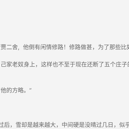
贾二舍, 他倒有闲情修路！修路做甚，为了那些比
己家老奴身上，这样也不至于现在还断了五个庄子
他的方略。”
后，雪却是越来越大，中间硬是没晴过几日，似乎