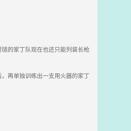
。
琏的家丁队现在也还只能列装长枪
，再单独训练出一支用火器的家丁