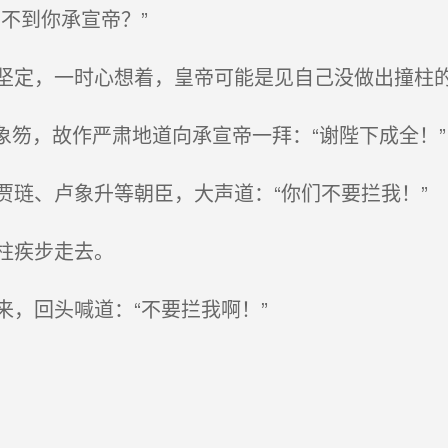
不到你承宣帝？”
定，一时心想着，皇帝可能是见自己没做出撞柱的
笏，故作严肃地道向承宣帝一拜：“谢陛下成全！”
琏、卢象升等朝臣，大声道：“你们不要拦我！”
柱疾步走去。
，回头喊道：“不要拦我啊！”