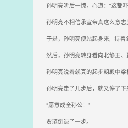
孙明亮听后一惊，心道：“这都吓
孙明亮不相信承宣帝真这么意志坚
于是，孙明亮便站起身来, 持着象
然后，孙明亮转身看向北静王、贾
孙明亮说着就真的起步朝殿中梁
孙明亮走了几步后，就又停了下来
“愿意成全孙公！”
贾琏倒退了一步。