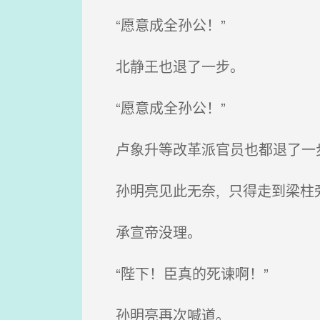
“愿意成全孙公！”
北静王也退了一步。
“愿意成全孙公！”
卢象升等改革派官员也都退了一
孙明亮见此无奈, 只得走到梁柱旁
承宣帝没理。
“陛下！臣真的死谏啊！”
孙明亮再次喊道。