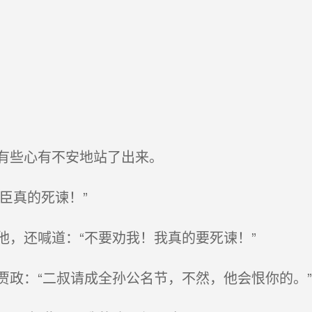
有些心有不安地站了出来。
臣真的死谏！”
，还喊道：“不要劝我！我真的要死谏！”
政：“二叔请成全孙公名节，不然，他会恨你的。”