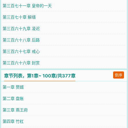
第三百七十一章 皇帝的一天
第三百七十章 解缙
第三百六十九章 凌迟
第三百六十八章 后路
第三百六十七章 戒心
第三百六十六章 封赏
倒序
章节列表，第1章~ 100章/共377章
第一章 赘婿
第二章 盘账
第三章 燕王府
第四章 竹杠