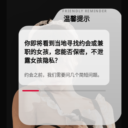
FRIENDLY REMINDER
温馨提示
你即将看到当地寻找约会或兼
职的女孩，您能否保密，不泄
露女孩隐私？
约会之前，我们需要问几个简短问题。