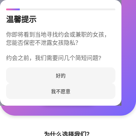
温馨提示
你即将看到当地寻找约会或兼职的女孩，
您能否保密不泄露女孩隐私？
约会之前，我们需要问几个简短问题?
今晚不再孤单
同城快速匹配，马上认识身边的TA
好的
我不愿意
立即下载
为什么选择我们？