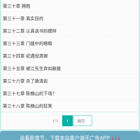
第三十章 拥抱
第三十一章 真实目的
第三十二章 认真读书的模样
第三十三章 门缝中的眼睛
第三十四章 初遇倪肃卿
第三十五章 被江先生弃如敝屣
第三十六章 杀了唐清岩
第三十七章 陈楠山的下场？
第三十八章 陈楠山的狂笑
1/1
1
追看新章节，下载本站客户端无广告APP
↓↓↓