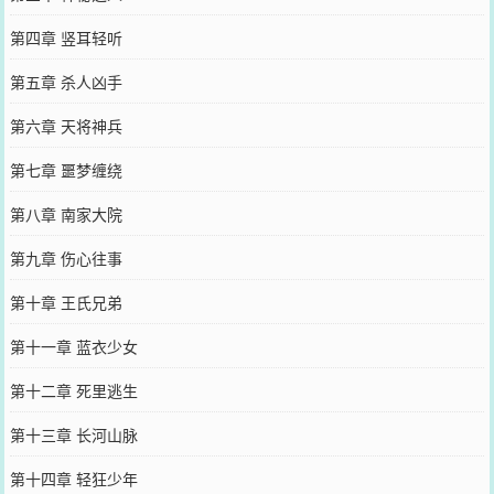
第四章 竖耳轻听
第五章 杀人凶手
第六章 天将神兵
第七章 噩梦缠绕
第八章 南家大院
第九章 伤心往事
第十章 王氏兄弟
第十一章 蓝衣少女
第十二章 死里逃生
第十三章 长河山脉
第十四章 轻狂少年