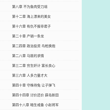
第八章 不为鱼肉受刀俎
第十二章 海上漂来的美女
第十六章 有仇不报非君子
第二十章 产销一条龙
第二四章 政治投资 鸟枪换炮
第二八章 马匪的求情
第三二章 穷生奸计 富长良心
第三六章 人多力量才大
第四十章 守株待兔 让子弹飞
第四十四章 讨价还价 薛岛新田
第四十八章 暗生戒备 小赵将军