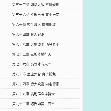
第五十二章 如临大敌 不讲规矩
第五十六章 不欲声张 雪中送炭
第六十章 夜半贼人 车阵拒敌
第六十四章 有人跟踪
第六十八章 火枪缺陷 飞鸟易手
第七十二章 三板斧横行天下
第七十六章 高薪才有人才
第八十章 里应外合 狮子搏兔
第八十四章 皆大欢喜 内宅管家
第八十八章 挑动群众斗群众
第九十二章 巧舌如簧白云空