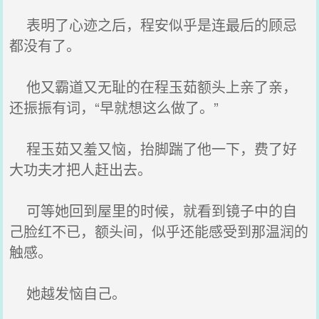
表明了心迹之后，程安似乎是连最后的顾忌
都没有了。
他又霸道又无耻的在程玉茹额头上亲了亲，
还振振有词，“早就想这么做了。”
程玉茹又羞又恼，抬脚踹了他一下，费了好
大功夫才把人赶出去。
可等她回到屋里的时候，就看到镜子中的自
己脸红不已，额头间，似乎还能感受到那温润的
触感。
她越发恼自己。