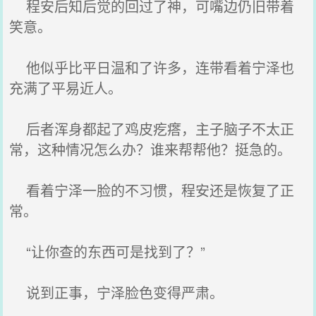
程安后知后觉的回过了神，可嘴边仍旧带着
笑意。
他似乎比平日温和了许多，连带看着宁泽也
充满了平易近人。
后者浑身都起了鸡皮疙瘩，主子脑子不太正
常，这种情况怎么办？谁来帮帮他？挺急的。
看着宁泽一脸的不习惯，程安还是恢复了正
常。
“让你查的东西可是找到了？”
说到正事，宁泽脸色变得严肃。