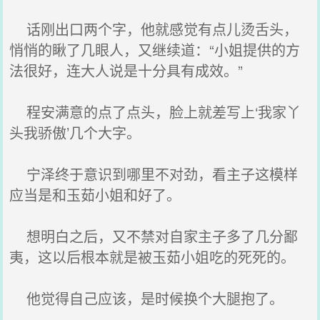
话刚出口两个字，他就感觉有点儿烫舌头，
悄悄的瞅了几眼人，又继续道：“小姐提供的方
法很好，连大人说是十分具有成效。”
程安满意的点了点头，脸上就差写上‘我家丫
头我骄傲’几个大字。
宁泽终于意识到哪里不对劲，看主子这模样
应当是和玉茹小姐和好了。
想明白之后，又不禁对自家主子多了几分鄙
夷，这以后根本就是被玉茹小姐吃的死死的。
他觉得自己应该，是时候换个大腿抱了。