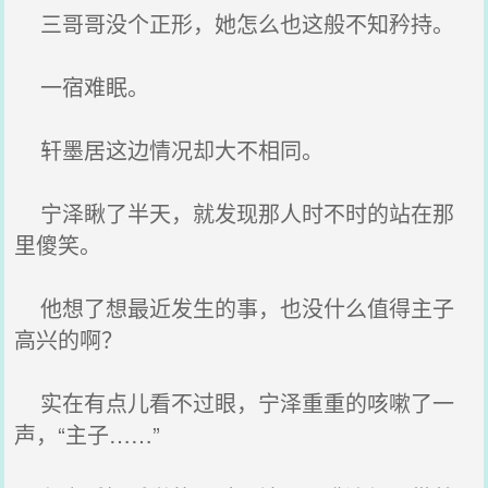
三哥哥没个正形，她怎么也这般不知矜持。
一宿难眠。
轩墨居这边情况却大不相同。
宁泽瞅了半天，就发现那人时不时的站在那
里傻笑。
他想了想最近发生的事，也没什么值得主子
高兴的啊？
实在有点儿看不过眼，宁泽重重的咳嗽了一
声，“主子……”